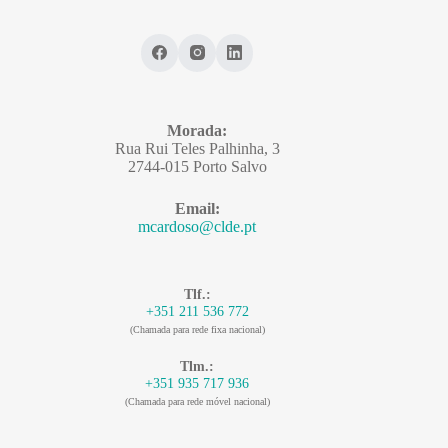
Morada:
Rua Rui Teles Palhinha, 3
2744-015 Porto Salvo
Email:
mcardoso@clde.pt
Tlf.:
+351 211 536 772
(Chamada para rede fixa nacional)
Tlm.:
+351 935 717 936
(Chamada para rede móvel nacional)