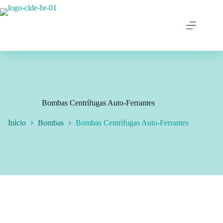
Bombas Centrífugas Auto-Ferrantes
Início
Bombas
Bombas Centrífugas Auto-Ferrantes