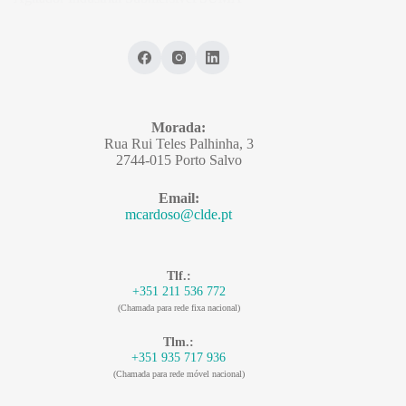
Morada:
Rua Rui Teles Palhinha, 3
2744-015 Porto Salvo
Email:
mcardoso@clde.pt
Tlf.:
+351 211 536 772
(Chamada para rede fixa nacional)
Tlm.:
+351 935 717 936
(Chamada para rede móvel nacional)