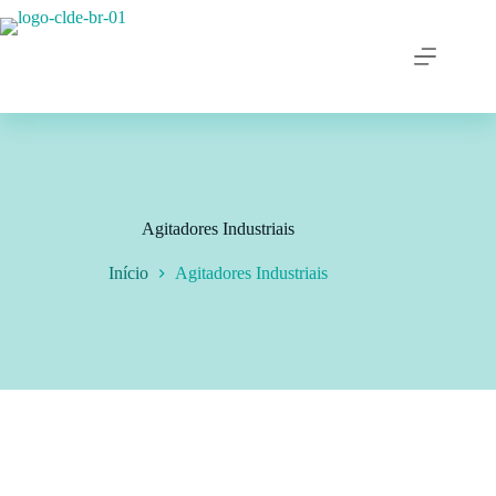
Agitadores Industriais
Início
Agitadores Industriais