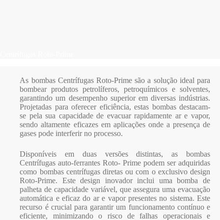
Centrífugas Roto-Prime
As bombas Centrífugas Roto-Prime são a solução ideal para
bombear produtos petrolíferos, petroquímicos e solventes,
garantindo um desempenho superior em diversas indústrias.
Projetadas para oferecer eficiência, estas bombas destacam-
se pela sua capacidade de evacuar rapidamente ar e vapor,
sendo altamente eficazes em aplicações onde a presença de
gases pode interferir no processo.
Disponíveis em duas versões distintas, as bombas
Centrífugas auto-ferrantes Roto- Prime podem ser adquiridas
como bombas centrífugas diretas ou com o exclusivo design
Roto-Prime. Este design inovador inclui uma bomba de
palheta de capacidade variável, que assegura uma evacuação
automática e eficaz do ar e vapor presentes no sistema. Este
recurso é crucial para garantir um funcionamento contínuo e
eficiente, minimizando o risco de falhas operacionais e