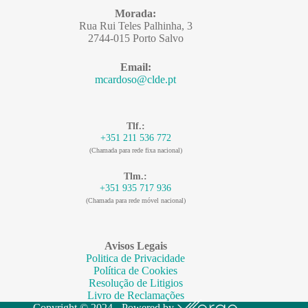
Morada:
Rua Rui Teles Palhinha, 3
2744-015 Porto Salvo
Email:
mcardoso@clde.pt
Tlf.:
+351 211 536 772
(Chamada para rede fixa nacional)
Tlm.:
+351 935 717 936
(Chamada para rede móvel nacional)
Avisos Legais
Politica de Privacidade
Política de Cookies
Resolução de Litigios
Livro de Reclamações
Copyright © 2024 - Powered by