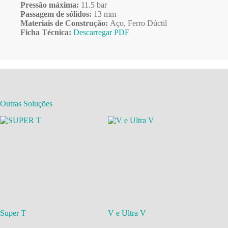
Pressão máxima:
11.5 bar
Passagem de sólidos:
13 mm
Materiais de Construção:
Aço, Ferro Dúctil
Ficha Técnica:
Descarregar PDF
Outras Soluções
Super T
V e Ultra V