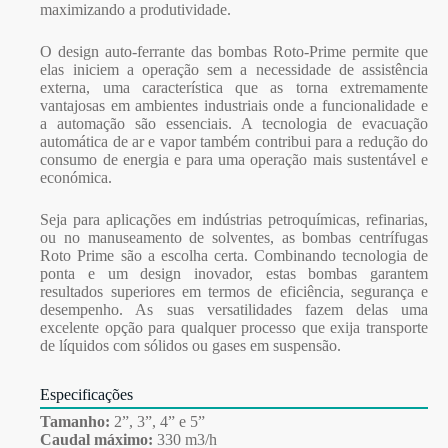
maximizando a produtividade.
O design auto-ferrante das bombas Roto-Prime permite que
elas iniciem a operação sem a necessidade de assistência
externa, uma característica que as torna extremamente
vantajosas em ambientes industriais onde a funcionalidade e
a automação são essenciais. A tecnologia de evacuação
automática de ar e vapor também contribui para a redução do
consumo de energia e para uma operação mais sustentável e
económica.
Seja para aplicações em indústrias petroquímicas, refinarias,
ou no manuseamento de solventes, as bombas centrífugas
Roto Prime são a escolha certa. Combinando tecnologia de
ponta e um design inovador, estas bombas garantem
resultados superiores em termos de eficiência, segurança e
desempenho. As suas versatilidades fazem delas uma
excelente opção para qualquer processo que exija transporte
de líquidos com sólidos ou gases em suspensão.
Especificações
Tamanho:
2”, 3”, 4” e 5”
Caudal máximo:
330 m3/h