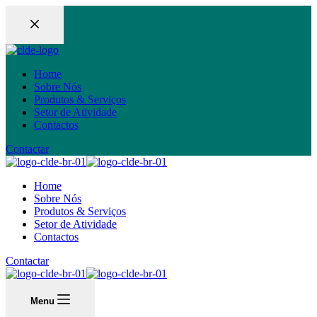
Home
Sobre Nós
Produtos & Serviços
Setor de Atividade
Contactos
Contactar
Home
Sobre Nós
Produtos & Serviços
Setor de Atividade
Contactos
Contactar
Menu