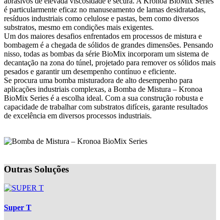
abrasivos de elevada viscosidade e secura. A Kronoa BioMix Series
é particularmente eficaz no manuseamento de lamas desidratadas,
resíduos industriais como celulose e pastas, bem como diversos
substratos, mesmo em condições mais exigentes.
Um dos maiores desafios enfrentados em processos de mistura e
bombagem é a chegada de sólidos de grandes dimensões. Pensando
nisso, todas as bombas da série BioMix incorporam um sistema de
decantação na zona do túnel, projetado para remover os sólidos mais
pesados e garantir um desempenho contínuo e eficiente.
Se procura uma bomba misturadora de alto desempenho para
aplicações industriais complexas, a Bomba de Mistura – Kronoa
BioMix Series é a escolha ideal. Com a sua construção robusta e
capacidade de trabalhar com substratos difíceis, garante resultados
de excelência em diversos processos industriais.
Outras Soluções
Super T