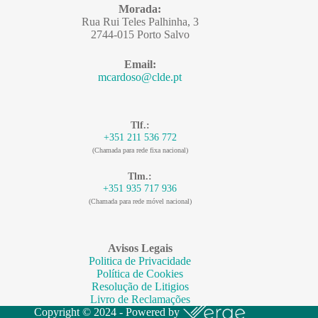
Morada:
Rua Rui Teles Palhinha, 3
2744-015 Porto Salvo
Email:
mcardoso@clde.pt
Tlf.:
+351 211 536 772
(Chamada para rede fixa nacional)
Tlm.:
+351 935 717 936
(Chamada para rede móvel nacional)
Avisos Legais
Politica de Privacidade
Política de Cookies
Resolução de Litigios
Livro de Reclamações
Copyright © 2024 - Powered by