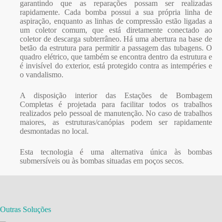
garantindo que as reparações possam ser realizadas
rapidamente. Cada
bomba possui a sua própria linha de
aspiração, enquanto as linhas de compressão estão ligadas a
um coletor comum, que está diretamente conectado ao
coletor de descarga subterrâneo. Há uma abertura na base de
betão da estrutura para permitir a passagem das tubagens. O
quadro elétrico, que também se encontra dentro da estrutura e
é invisível do exterior, está protegido contra as intempéries e
o vandalismo.
A disposição interior das
Estações de Bombagem
Completas
é projetada para facilitar todos os trabalhos
realizados pelo pessoal de manutenção. No caso de trabalhos
maiores, as estruturas/canópias podem ser rapidamente
desmontadas no local.
Esta tecnologia é uma alternativa única às bombas
submersíveis ou às bombas situadas em poços secos.
Outras Soluções