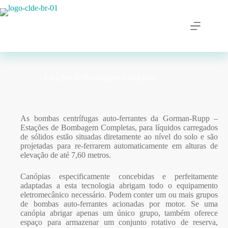
Estações de Bombagem Completas
As bombas centrífugas auto-ferrantes da Gorman-Rupp –
Estações de Bombagem Completas,
para líquidos carregados
de sólidos estão situadas diretamente ao nível do solo e são
projetadas para re-ferrarem automaticamente em alturas de
elevação de até 7,60 metros.
Canópias especificamente concebidas e perfeitamente
adaptadas a esta tecnologia abrigam todo o equipamento
eletromecânico necessário. Podem conter um ou mais grupos
de bombas auto-ferrantes acionadas por motor. Se uma
canópia abrigar apenas um único grupo, também oferece
espaço para armazenar um conjunto rotativo de reserva,